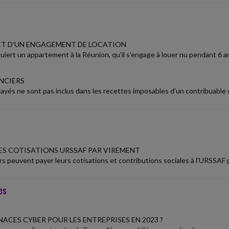
T D'UN ENGAGEMENT DE LOCATION
iert un appartement à la Réunion, qu'il s'engage à louer nu pendant 6 ans 
NCIERS
payés ne sont pas inclus dans les recettes imposables d'un contribuable
ES COTISATIONS URSSAF PAR VIREMENT
s peuvent payer leurs cotisations et contributions sociales à l'URSSAF
es
ACES CYBER POUR LES ENTREPRISES EN 2023 ?