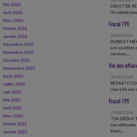
Mai 2026
DROIT DE RE
Un salarié peu
Avril 2026
Mars 2026
Fiscal TPE
Février 2026
30/04/2024
Janvier 2026
DONS ET M
Décembre 2025
Les sociétés 
Novembre 2025
services...
Octobre 2025
Vie des affair
Septembre 2025
Août 2025
30/04/2024
RÉPARTITIO
Juillet 2025
Une SAS est cr
Juin 2025
Fiscal TPE
Mai 2025
Avril 2025
29/04/2024
Mars 2025
TVA DÉDUCT
Février 2025
Les véhicules
étant...
Janvier 2025