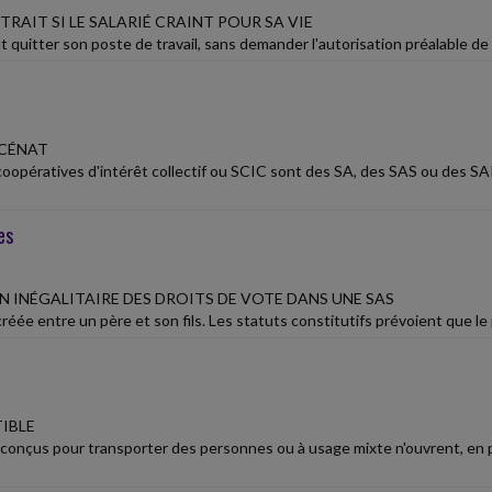
TRAIT SI LE SALARIÉ CRAINT POUR SA VIE
t quitter son poste de travail, sans demander l'autorisation préalable de 
ÉCÉNAT
coopératives d'intérêt collectif ou SCIC sont des SA, des SAS ou des SAR
es
N INÉGALITAIRE DES DROITS DE VOTE DANS UNE SAS
éée entre un père et son fils. Les statuts constitutifs prévoient que le p
IBLE
 conçus pour transporter des personnes ou à usage mixte n'ouvrent, en pri