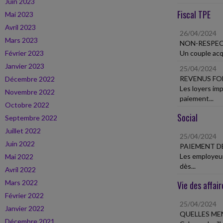
Juin 2023
Fiscal TPE
Mai 2023
Avril 2023
26/04/2024
Mars 2023
NON-RESPEC
Février 2023
Un couple acqu
Janvier 2023
25/04/2024
REVENUS FO
Décembre 2022
Les loyers im
Novembre 2022
paiement...
Octobre 2022
Social
Septembre 2022
Juillet 2022
25/04/2024
Juin 2022
PAIEMENT D
Les employeur
Mai 2022
dès...
Avril 2022
Mars 2022
Vie des affair
Février 2022
25/04/2024
Janvier 2022
QUELLES MEN
Décembre 2021