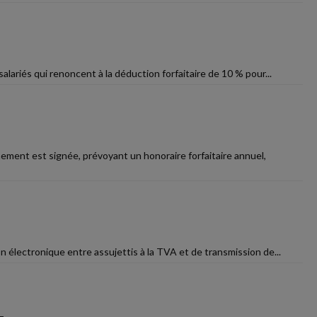
alariés qui renoncent à la déduction forfaitaire de 10 % pour...
ement est signée, prévoyant un honoraire forfaitaire annuel,
on électronique entre assujettis à la TVA et de transmission de...