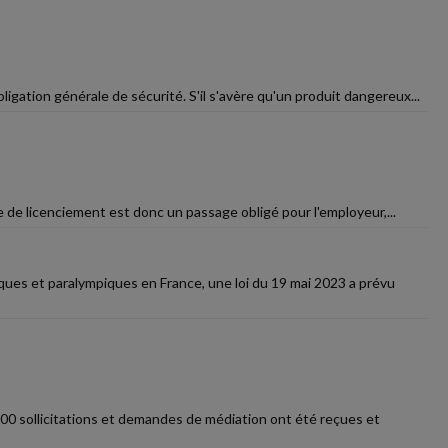
igation générale de sécurité. S'il s'avère qu'un produit dangereux...
re de licenciement est donc un passage obligé pour l'employeur,...
iques et paralympiques en France, une loi du 19 mai 2023 a prévu
300 sollicitations et demandes de médiation ont été reçues et