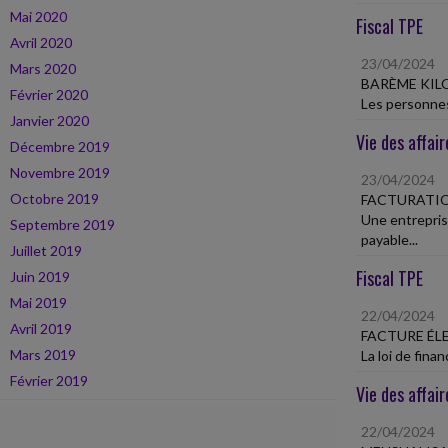
Mai 2020
Fiscal TPE
Avril 2020
23/04/2024
Mars 2020
BARÈME KI
Février 2020
Les personnes 
Janvier 2020
Vie des affair
Décembre 2019
Novembre 2019
23/04/2024
Octobre 2019
FACTURATI
Une entrepris
Septembre 2019
payable...
Juillet 2019
Fiscal TPE
Juin 2019
Mai 2019
22/04/2024
Avril 2019
FACTURE É
Mars 2019
La loi de fina
Février 2019
Vie des affair
22/04/2024