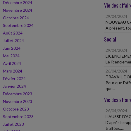
Décembre 2024
Vie des affair
Novembre 2024
29/04/2024
Octobre 2024
NOUVEAU CA
Septembre 2024
À présent, tou
Août 2024
Social
Juillet 2024
Juin 2024
29/04/2024
Mai 2024
LICENCIEME
Le licenciemen
Avril 2024
Mars 2024
26/04/2024
TRAVAIL DO
Février 2024
Pour que l'of
Janvier 2024
que...
Décembre 2023
Vie des affair
Novembre 2023
Octobre 2023
26/04/2024
Septembre 2023
HAUSSE D'A
D'après le ra
Juillet 2023
traitées,...