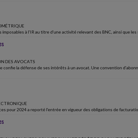
LOMÉTRIQUE
imposables à l'IR au titre d'une activité relevant des BNC, ainsi que les s
es
ON DES AVOCATS
e confie la défense de ses intérêts à un avocat. Une convention d'abonn
LECTRONIQUE
nces pour 2024 a reporté l'entrée en vigueur des obligations de facturati
es