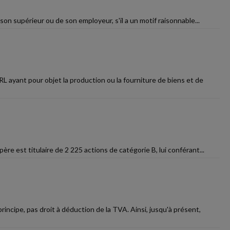
son supérieur ou de son employeur, s'il a un motif raisonnable...
L ayant pour objet la production ou la fourniture de biens et de
ère est titulaire de 2 225 actions de catégorie B, lui conférant...
ncipe, pas droit à déduction de la TVA. Ainsi, jusqu'à présent,