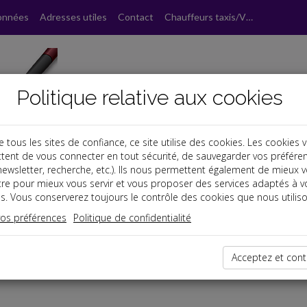
onnées
Adresses utiles
Contact
Chauffeurs taxis/VTC
Politique relative aux cookies
ous les sites de confiance, ce site utilise des cookies. Les cookies 
tent de vous connecter en tout sécurité, de sauvegarder vos préfére
, newsletter, recherche, etc.). Ils nous permettent également de mieux 
tre pour mieux vous servir et vous proposer des services adaptés à v
s. Vous conserverez toujours le contrôle des cookies que nous utiliso
vos préférences
Politique de confidentialité
dernières dépêches
Acceptez et cont