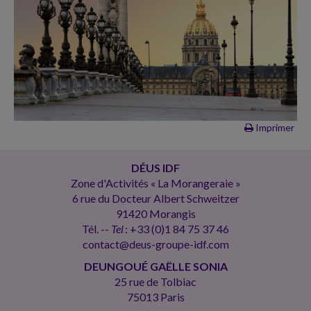
Imprimer
DÉUS IDF
Zone d'Activités « La Morangeraie »
6 rue du Docteur Albert Schweitzer
91420 Morangis
Tél. --
Tel
: +33 (0)1 84 75 37 46
contact@deus-groupe-idf.com
DEUNGOUÉ GAËLLE SONIA
25 rue de Tolbiac
75013 Paris