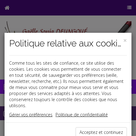
×
Politique relative aux cookies
Comme tous les sites de confiance, ce site utilise des
j
cookies. Les cookies vous permettent de vous connecter
en tout sécurité, de sauvegarder vos préférences (veille,
newsletter, recherche, etc.). Ils nous permettent également
Base documentaire
de mieux vous connaitre pour mieux vous servir et vous
proposer des services adaptés à vos attentes. Vous
conserverez toujours le contrôle des cookies que nous
utilisons.
Qui sommes-nous ? --
Who are we?
Gérer vos préférences
Politique de confidentialité
Acceptez et continuez