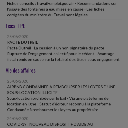
Fiches conseils : travail-emploi.gouv.fr - Recommandations sur
l'usage des fontaines à eau mises en cause - Les fiches
corrigées du ministère du Travail sont légales
Fiscal TPE
25/06/2020
PACTE DUTREIL
Pacte Dutreil - La cession à un non-signataire du pacte -
Rupture de l'engagement collectif pour le cédant - Avantage
fiscal remis en cause sur la totalité des titres sous engagement
Vie des affaires
25/06/2020
AIRBNB CONDAMNÉE À REMBOURSER LES LOYERS D'UNE
SOUS-LOCATION ILLICITE
Sous-location prohibée par le bail - Via une plateforme de
location en ligne - Statut d'éditeur reconnu à la plateforme -
Condamnée à rembourser les loyers au propriétaire
24/06/2020
COVID-19 : NOUVEAU DISPOSITIF D'AIDE AU