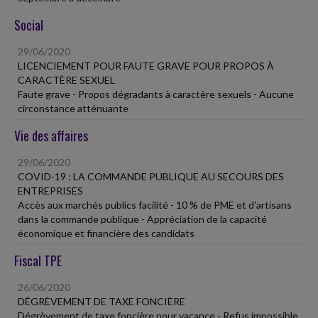
Social
29/06/2020
LICENCIEMENT POUR FAUTE GRAVE POUR PROPOS À
CARACTÈRE SEXUEL
Faute grave - Propos dégradants à caractère sexuels - Aucune
circonstance atténuante
Vie des affaires
29/06/2020
COVID-19 : LA COMMANDE PUBLIQUE AU SECOURS DES
ENTREPRISES
Accès aux marchés publics facilité - 10 % de PME et d'artisans
dans la commande publique - Appréciation de la capacité
économique et financière des candidats
Fiscal TPE
26/06/2020
DÉGRÈVEMENT DE TAXE FONCIÈRE
Dégrèvement de taxe foncière pour vacance - Refus impossible