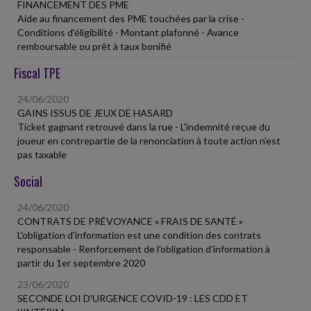
FINANCEMENT DES PME
Aide au financement des PME touchées par la crise -
Conditions d'éligibilité - Montant plafonné - Avance
remboursable ou prêt à taux bonifié
Fiscal TPE
24/06/2020
GAINS ISSUS DE JEUX DE HASARD
Ticket gagnant retrouvé dans la rue - L'indemnité reçue du
joueur en contrepartie de la renonciation à toute action n'est
pas taxable
Social
24/06/2020
CONTRATS DE PRÉVOYANCE « FRAIS DE SANTÉ »
L'obligation d'information est une condition des contrats
responsable - Renforcement de l'obligation d'information à
partir du 1er septembre 2020
23/06/2020
SECONDE LOI D'URGENCE COVID-19 : LES CDD ET