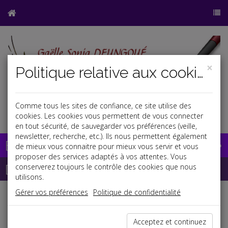
×
Politique relative aux cookies
Comme tous les sites de confiance, ce site utilise des
j
cookies. Les cookies vous permettent de vous connecter
en tout sécurité, de sauvegarder vos préférences (veille,
newsletter, recherche, etc.). Ils nous permettent également
Base documentaire
de mieux vous connaitre pour mieux vous servir et vous
proposer des services adaptés à vos attentes. Vous
Dépêches
conserverez toujours le contrôle des cookies que nous
utilisons.
Gérer vos préférences
Politique de confidentialité
Liste des dernières dépêches
Acceptez et continuez