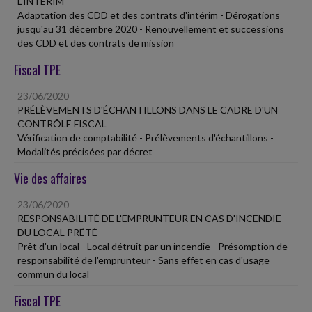
L'INTÉRIM
Adaptation des CDD et des contrats d'intérim - Dérogations
jusqu'au 31 décembre 2020 - Renouvellement et successions
des CDD et des contrats de mission
Fiscal TPE
23/06/2020
PRÉLÈVEMENTS D'ÉCHANTILLONS DANS LE CADRE D'UN
CONTRÔLE FISCAL
Vérification de comptabilité - Prélèvements d'échantillons -
Modalités précisées par décret
Vie des affaires
23/06/2020
RESPONSABILITÉ DE L'EMPRUNTEUR EN CAS D'INCENDIE
DU LOCAL PRÊTÉ
Prêt d'un local - Local détruit par un incendie - Présomption de
responsabilité de l'emprunteur - Sans effet en cas d'usage
commun du local
Fiscal TPE