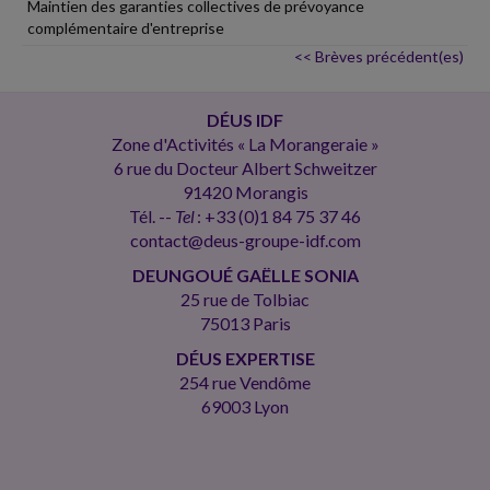
Maintien des garanties collectives de prévoyance
complémentaire d'entreprise
<< Brèves précédent(es)
DÉUS IDF
Zone d'Activités « La Morangeraie »
6 rue du Docteur Albert Schweitzer
91420 Morangis
Tél. --
Tel
: +33 (0)1 84 75 37 46
contact@deus-groupe-idf.com
DEUNGOUÉ GAËLLE SONIA
25 rue de Tolbiac
75013 Paris
DÉUS EXPERTISE
254 rue Vendôme
69003 Lyon